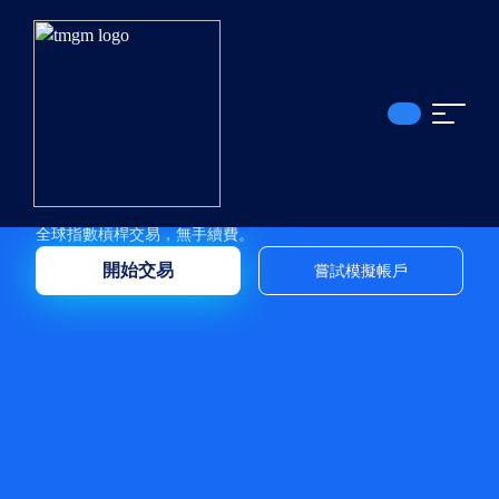
INTRODUCTION TO
INDICES IN CFDS
全球指數槓桿交易，無手續費。
開始交易
嘗試模擬帳戶