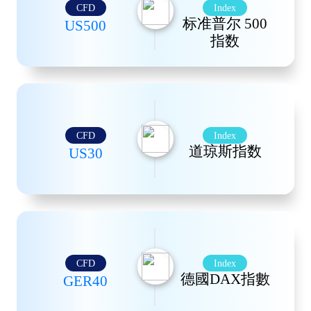
CFD
Index
美國證券交易所上市500大公司股票表現
标准普尔 500
US500
指数
CFD
Index
美國證券交易所上市的30家大型公司的股票表現
道琼斯指数
US30
在法蘭克福證券交易所交易的 40 家德國主要公
CFD
Index
司的股票表現
德國DAX指數
GER40