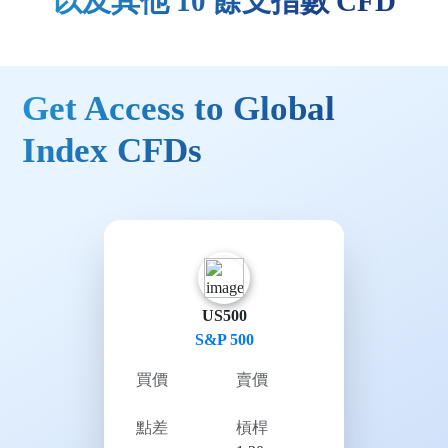
以及其他 10 餘支指數 CFD
Get Access to Global
Index CFDs
US500
S&P 500
買價
賣價
點差
槓桿