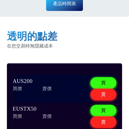
產品時間表
透明的點差
在您交易時無隱藏成本
AUS200
買
買價
賣價
賣
EUSTX50
買
買價
賣價
賣