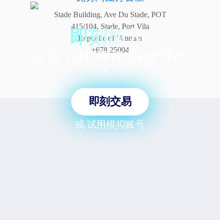
Stade Building, Ave Du Stade, POT
415/104, Stade, Port Vila
即刻加入!
Republic of Vanuatu
+678 25004
仅需 3 分钟即可交易全球市
场！!
即刻交易
或
试用模拟账号