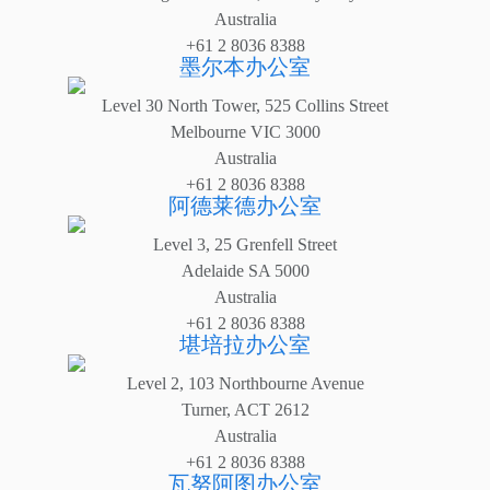
Australia
+61 2 8036 8388
墨尔本办公室
Level 30 North Tower, 525 Collins Street
Melbourne VIC 3000
Australia
+61 2 8036 8388
阿德莱德办公室
Level 3, 25 Grenfell Street
Adelaide SA 5000
Australia
+61 2 8036 8388
堪培拉办公室
Level 2, 103 Northbourne Avenue
Turner, ACT 2612
Australia
+61 2 8036 8388
瓦努阿图办公室