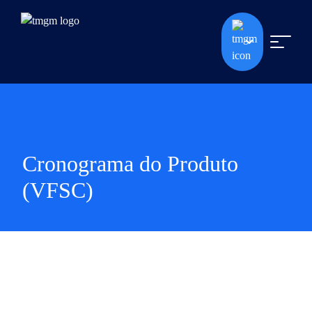
Cronograma do Produto
(VFSC)
Cronograma do Produto (VFSC)