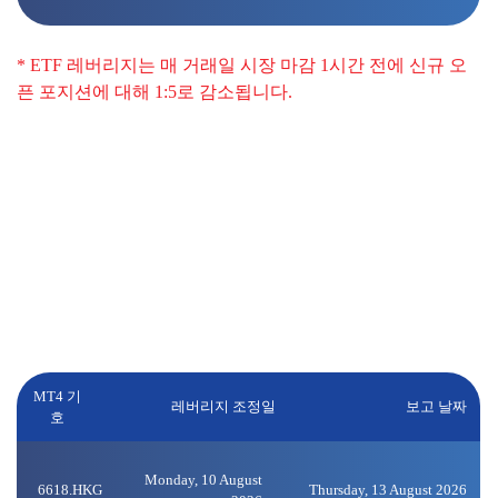
* ETF 레버리지는 매 거래일 시장 마감 1시간 전에 신규 오
픈 포지션에 대해 1:5로 감소됩니다.
중요한 금융 뉴스 발표.
중요한 금융 뉴스가 발표될 경우 레버리지 조정 이전에 사전
공지됩니다. 미국 주식에 대한 레버리지는 수익 발표일로부
터 영업일 기준 3일 전부터 시작하여 다가오는 수익 발표 기
간 동안 새로운 오픈 포지션에 대해 1:5로 줄어들며, 수익 발
표 후 다음 거래일에 1:20으로 다시 재개됩니다. 영향을 받는
주식은 다음과 같습니다.
MT4 기
레버리지 조정일
보고 날짜
호
Monday, 10 August
6618.HKG
Thursday, 13 August 2026