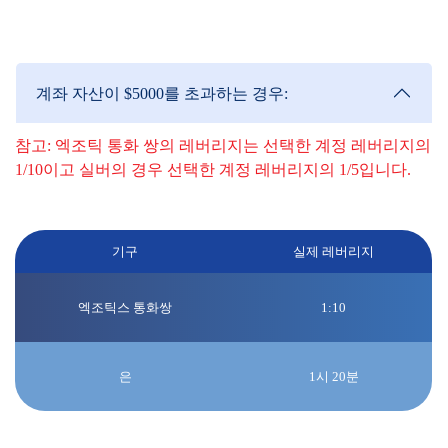
니다.
계좌 자산이 $5000를 초과하는 경우:
참고: 엑조틱 통화 쌍의 레버리지는 선택한 계정 레버리지의
1/10이고 실버의 경우 선택한 계정 레버리지의 1/5입니다.
계좌 레버리지가 1:100인 경우:
기구
실제 레버리지
엑조틱스 통화쌍
1:10
은
1시 20분
주말 및 공휴일: