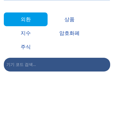
Monday, 10 August
0014.HKG
외환
상품
Thursday, 13 August 2026
2026
지수
암호화폐
Monday, 10 August
9618.HKG
Thursday, 13 August 2026
2026
주식
Monday, 10 August
0981.HKG
Thursday, 13 August 2026
2026
Monday, 10 August
CSCO.NAS
Thursday, 13 August 2026
2026
Monday, 10 August
AMAT.NAS
Thursday, 13 August 2026
2026