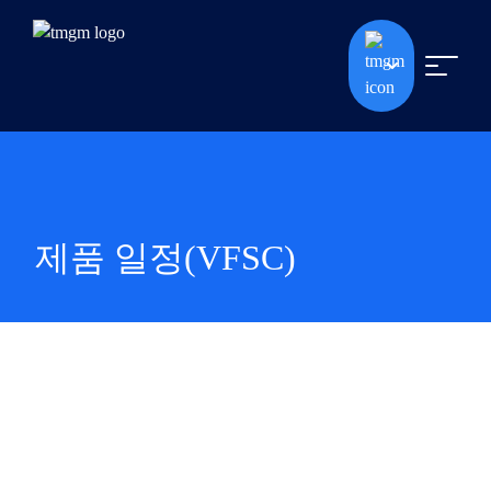
제품 일정(VFSC)
제품 일정(VFSC)
고객의 거래 경험을 향상시키기 위해 암호화폐 상품에 대한
유동성 공급자를 확대했습니다. 그 결과: