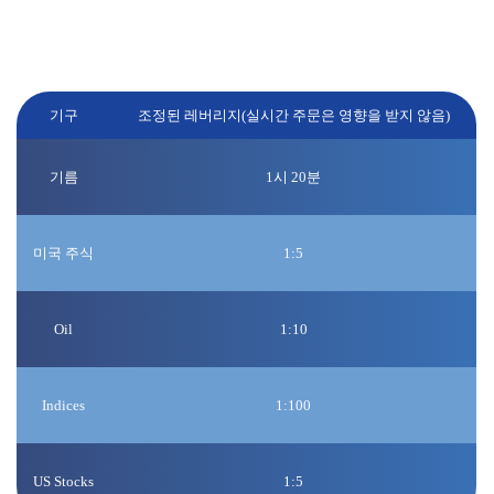
주말/공휴일 장 마감 1시간 전부터 특정 상품에 대한 레버리
지를 축소하고, 장 개장 시 원래의 레버리지를 복원합니다.
기구
조정된 레버리지(실시간 주문은 영향을 받지 않음)
기름
1시 20분
미국 주식
1:5
Oil
1:10
Indices
1:100
US Stocks
1:5